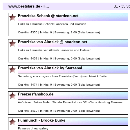
www.beststars.de - F...
31 - 35 v
Franziska Schenk @ stardeon.net
Links zu Franziska Schenk Fanseiten und Galerien.
Out-Hits: 4356 | In-Hits: 0 | Bewertung: 2.00 (
Seite bewerten
)
Franziska van Almsick @ stardeon.net
Links zu Franziska van Almsick Fanseiten und Galerien.
Out-Hits: 4457 | In-Hits: 0 | Bewertung: 0.00 (
Seite bewerten
)
Franziska van Almsick by Starsenal
Sammlung von ausgesuchten Franziska (Franzi) van Almsick Seiten.
Out-Hits: 4474 | In-Hits: 0 | Bewertung: 0.00 (
Seite bewerten
)
Freezersfanshop.de
Auf diesen Seiten finden Sie alle Fanartikel des DEL-Clubs Hamburg Freezers.
Out-Hits: 4410 | In-Hits: 0 | Bewertung: 0.00 (
Seite bewerten
)
Funmunch - Brooke Burke
Features photo gallery