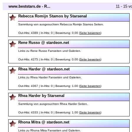
www.beststars.de - R...
11 - 15 v
Rebecca Romijn Stamos by Starsenal
Sammlung von ausgesuchten Rebecca Romijn Stamos Seiten.
Out-Hits: 4389 | In-Hits: 0 | Bewertung: 0.00 (
Seite bewerten
)
Rene Russo @ stardeon.net
Links zu Rene Russo Fanseiten und Galerien.
Out-Hits: 4275 | In-Hits: 0 | Bewertung: 0.00 (
Seite bewerten
)
Rhea Harder @ stardeon.net
Links zu Rhea Harder Fanseiten und Galerien.
Out-Hits: 4367 | In-Hits: 0 | Bewertung: 1.00 (
Seite bewerten
)
Rhea Harder by Starsenal
Sammlung von ausgesuchten Rhea Harder Seiten.
Out-Hits: 4333 | In-Hits: 0 | Bewertung: 1.00 (
Seite bewerten
)
Rhona Mitra @ stardeon.net
Links zu Rhona Mitra Fanseiten und Galerien.