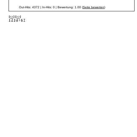
Out-Hits: 4372 | In-Hits: 0 | Bewertung: 1.00 (
Seite bewerten
)
[<<]
[>>]
1
2
3
4
5
6
7