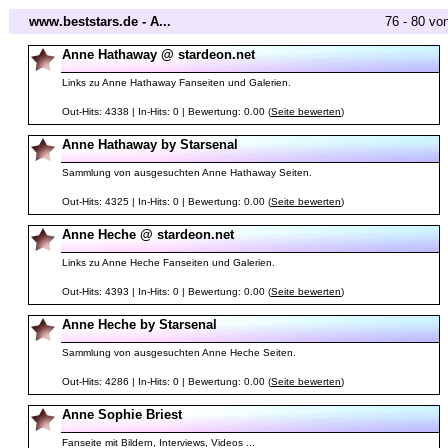
www.beststars.de - A...
76 - 80 vo
Anne Hathaway @ stardeon.net
Links zu Anne Hathaway Fanseiten und Galerien.
Out-Hits: 4338 | In-Hits: 0 | Bewertung: 0.00 (
Seite bewerten
)
Anne Hathaway by Starsenal
Sammlung von ausgesuchten Anne Hathaway Seiten.
Out-Hits: 4325 | In-Hits: 0 | Bewertung: 0.00 (
Seite bewerten
)
Anne Heche @ stardeon.net
Links zu Anne Heche Fanseiten und Galerien.
Out-Hits: 4393 | In-Hits: 0 | Bewertung: 0.00 (
Seite bewerten
)
Anne Heche by Starsenal
Sammlung von ausgesuchten Anne Heche Seiten.
Out-Hits: 4286 | In-Hits: 0 | Bewertung: 0.00 (
Seite bewerten
)
Anne Sophie Briest
Fanseite mit Bildern, Interviews, Videos ...