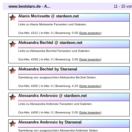
www.beststars.de - A...
11 - 15 vo
Alanis Morissette @ stardeon.net
Links zu Alanis Morissette Fanseiten und Galerien.
Out-Hits: 4312 | In-Hits: 0 | Bewertung: 0.00 (
Seite bewerten
)
Aleksandra Bechtel @ stardeon.net
Links zu Aleksandra Bechtel Fanseiten und Galerien.
Out-Hits: 4358 | In-Hits: 0 | Bewertung: 3.00 (
Seite bewerten
)
Aleksandra Bechtel by Starsenal
Sammlung von ausgesuchten Aleksandra Bechtel Seiten.
Out-Hits: 4300 | In-Hits: 0 | Bewertung: 4.25 (
Seite bewerten
)
Alessandra Ambrosio @ stardeon.net
Links zu Alessandra Ambrosio Fanseiten und Galerien.
Out-Hits: 4408 | In-Hits: 0 | Bewertung: 0.00 (
Seite bewerten
)
Alessandra Ambrosio by Starsenal
Sammlung von ausgesuchten Alessandra Ambrosio Seiten.