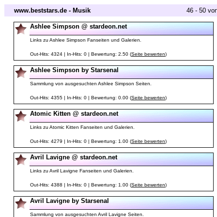
www.beststars.de - Musik
46 - 50 vo
Ashlee Simpson @ stardeon.net
Links zu Ashlee Simpson Fanseiten und Galerien.
Out-Hits: 4324 | In-Hits: 0 | Bewertung: 2.50 (
Seite bewerten
)
Ashlee Simpson by Starsenal
Sammlung von ausgesuchten Ashlee Simpson Seiten.
Out-Hits: 4355 | In-Hits: 0 | Bewertung: 0.00 (
Seite bewerten
)
Atomic Kitten @ stardeon.net
Links zu Atomic Kitten Fanseiten und Galerien.
Out-Hits: 4279 | In-Hits: 0 | Bewertung: 1.00 (
Seite bewerten
)
Avril Lavigne @ stardeon.net
Links zu Avril Lavigne Fanseiten und Galerien.
Out-Hits: 4388 | In-Hits: 0 | Bewertung: 1.00 (
Seite bewerten
)
Avril Lavigne by Starsenal
Sammlung von ausgesuchten Avril Lavigne Seiten.