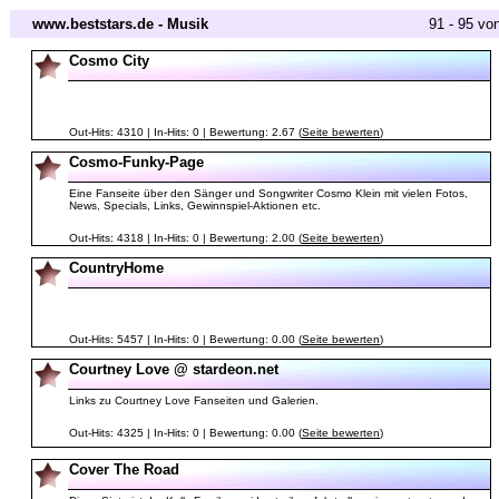
www.beststars.de - Musik
91 - 95 vo
Cosmo City
Out-Hits: 4310 | In-Hits: 0 | Bewertung: 2.67 (
Seite bewerten
)
Cosmo-Funky-Page
Eine Fanseite über den Sänger und Songwriter Cosmo Klein mit vielen Fotos,
News, Specials, Links, Gewinnspiel-Aktionen etc.
Out-Hits: 4318 | In-Hits: 0 | Bewertung: 2.00 (
Seite bewerten
)
CountryHome
Out-Hits: 5457 | In-Hits: 0 | Bewertung: 0.00 (
Seite bewerten
)
Courtney Love @ stardeon.net
Links zu Courtney Love Fanseiten und Galerien.
Out-Hits: 4325 | In-Hits: 0 | Bewertung: 0.00 (
Seite bewerten
)
Cover The Road