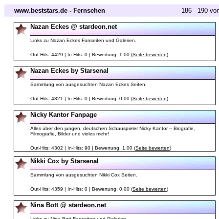
www.beststars.de - Fernsehen
186 - 190 vo
Nazan Eckes @ stardeon.net
Links zu Nazan Eckes Fanseiten und Galerien.
Out-Hits: 4429 | In-Hits: 0 | Bewertung: 1.00 (
Seite bewerten
)
Nazan Eckes by Starsenal
Sammlung von ausgesuchten Nazan Eckes Seiten.
Out-Hits: 4321 | In-Hits: 0 | Bewertung: 0.00 (
Seite bewerten
)
Nicky Kantor Fanpage
Alles über den jungen, deutschen Schauspieler Nicky Kantor -- Biografie,
Filmografie, Bilder und vieles mehr!
Out-Hits: 4302 | In-Hits: 90 | Bewertung: 1.00 (
Seite bewerten
)
Nikki Cox by Starsenal
Sammlung von ausgesuchten Nikki Cox Seiten.
Out-Hits: 4359 | In-Hits: 0 | Bewertung: 0.00 (
Seite bewerten
)
Nina Bott @ stardeon.net
Links zu Nina Bott Fanseiten und Galerien.