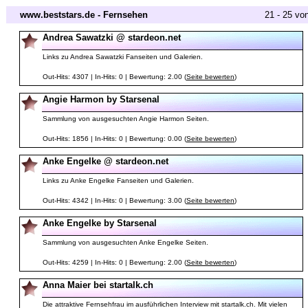
www.beststars.de - Fernsehen
21 - 25 vo
Andrea Sawatzki @ stardeon.net
Links zu Andrea Sawatzki Fanseiten und Galerien.
Out-Hits: 4307 | In-Hits: 0 | Bewertung: 2.00 (
Seite bewerten
)
Angie Harmon by Starsenal
Sammlung von ausgesuchten Angie Harmon Seiten.
Out-Hits: 1856 | In-Hits: 0 | Bewertung: 0.00 (
Seite bewerten
)
Anke Engelke @ stardeon.net
Links zu Anke Engelke Fanseiten und Galerien.
Out-Hits: 4342 | In-Hits: 0 | Bewertung: 3.00 (
Seite bewerten
)
Anke Engelke by Starsenal
Sammlung von ausgesuchten Anke Engelke Seiten.
Out-Hits: 4259 | In-Hits: 0 | Bewertung: 2.00 (
Seite bewerten
)
Anna Maier bei startalk.ch
Die attraktive Fernsehfrau im ausführlichen Interview mit startalk.ch. Mit vielen